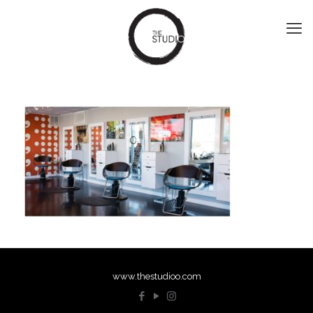
www.thestudioo.com