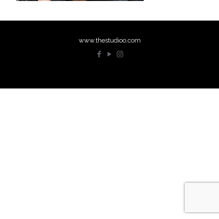
www.thestudioo.com